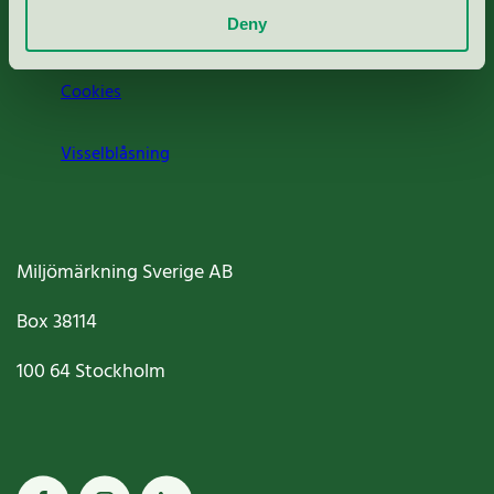
Deny
Jobba hos oss
Cookies
Visselblåsning
Miljömärkning Sverige AB
Box
38114
100 64
Stockholm