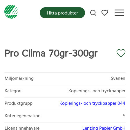
Mina favoriter
Hitta produkter
Pro Clima 70gr-300gr
Miljömärkning
Svanen
Kategori
Kopierings- och tryckpapper
Produktgrupp
Kopierings- och tryckpapper 044
Kriteriegeneration
5
Licensinnehavare
Lenzing Papier GmbH