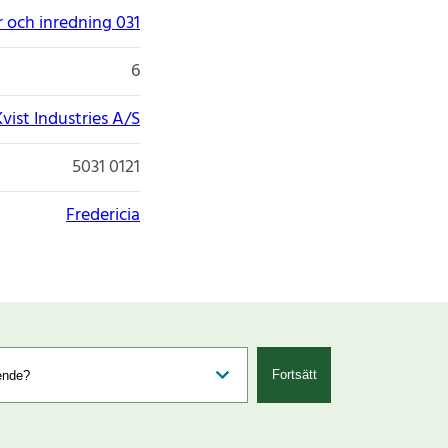
 och inredning 031
6
Kvist Industries A/S
5031 0121
Fredericia
Fortsätt