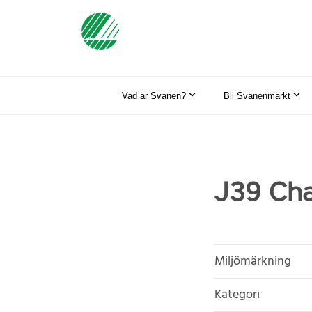
Vad är Svanen?
Bli Svanenmärkt
J39 Cha
Miljömärkning
Kategori