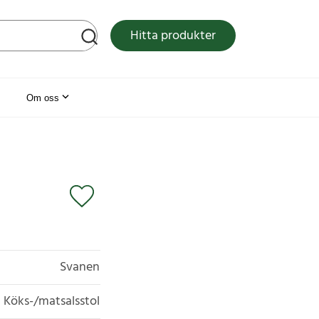
tsen
Hitta produkter
Om oss
Svanen
Köks-/matsalsstol