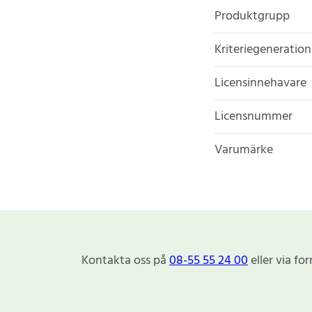
Produktgrupp
Kriteriegeneration
Licensinnehavare
Licensnummer
Varumärke
Kontakta oss på
08-55 55 24 00
eller via fo