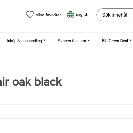
Sök på webbpla
English
Mina favoriter
Inköp & upphandling
Svanen förklarar
EU Green Deal
ir oak black