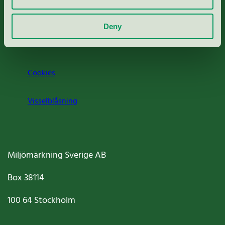
Om oss
Deny
Jobba hos oss
Cookies
Visselblåsning
Miljömärkning Sverige AB
Box
38114
100 64
Stockholm