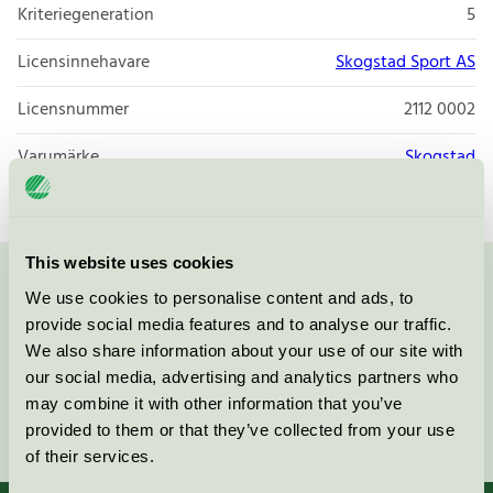
Kriteriegeneration
5
Licensinnehavare
Skogstad Sport AS
Licensnummer
2112 0002
Varumärke
Skogstad
This website uses cookies
Kontakta oss på
08-55 55 24 00
eller via formuläret:
We use cookies to personalise content and ads, to
provide social media features and to analyse our traffic.
We also share information about your use of our site with
our social media, advertising and analytics partners who
may combine it with other information that you’ve
Fortsätt
provided to them or that they’ve collected from your use
of their services.