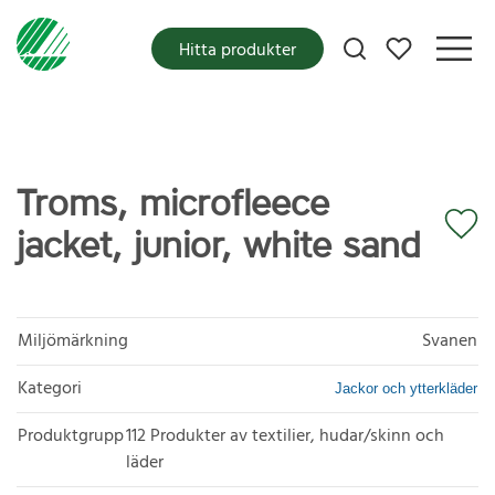
Mina favoriter
Hitta produkter
Troms, microfleece
jacket, junior, white sand
Miljömärkning
Svanen
Kategori
Jackor och ytterkläder
Produktgrupp
112 Produkter av textilier, hudar/skinn och
läder