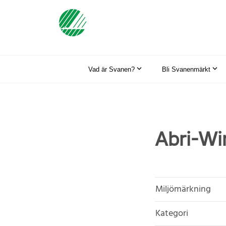
Vad är Svanen?
Bli Svanenmärkt
Abri-Wi
Miljömärkning
Kategori