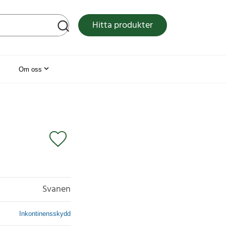
tsen
Hitta produkter
Om oss
Svanen
Inkontinensskydd