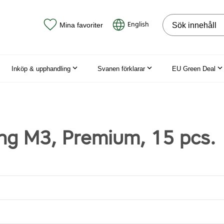
Sök på webbpla
English
Mina favoriter
Inköp & upphandling
Svanen förklarar
EU Green Deal
ng M3, Premium, 15 pcs.