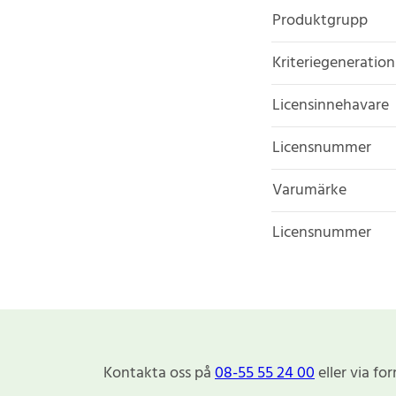
Produktgrupp
Kriteriegeneration
Licensinnehavare
Licensnummer
Varumärke
Licensnummer
Kontakta oss på
08-55 55 24 00
eller via fo