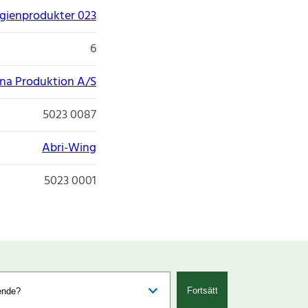
gienprodukter 023
6
na Produktion A/S
5023 0087
Abri-Wing
5023 0001
Fortsätt