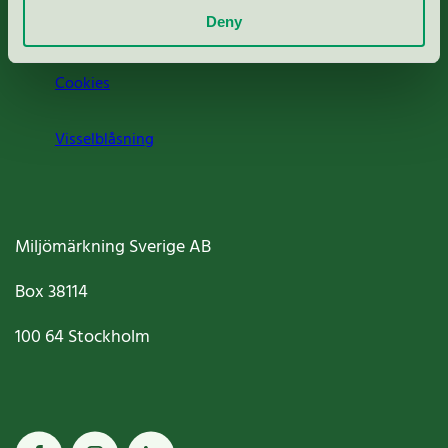
Deny
Jobba hos oss
Cookies
Visselblåsning
Miljömärkning Sverige AB
Box
38114
100 64
Stockholm