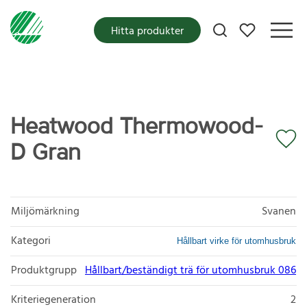
Mina favoriter
Hitta produkter
Heatwood Thermowood-
D Gran
Miljömärkning
Svanen
Kategori
Hållbart virke för utomhusbruk
Produktgrupp
Hållbart/beständigt trä för utomhusbruk 086
Kriteriegeneration
2