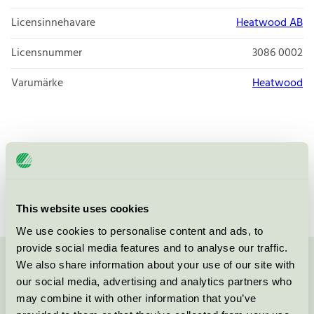
Licensinnehavare
Heatwood AB
Licensnummer
3086 0002
Varumärke
Heatwood
För användning ovan mark.
This website uses cookies
We use cookies to personalise content and ads, to
provide social media features and to analyse our traffic.
We also share information about your use of our site with
Kontakta oss på
08-55 55 24 00
eller via formuläret:
our social media, advertising and analytics partners who
may combine it with other information that you’ve