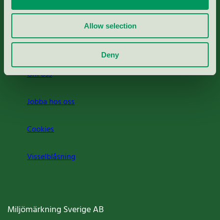
Rapporter & undersökningar
Allow selection
Press
Deny
Om oss
Jobba hos oss
Cookies
Visselblåsning
Miljömärkning Sverige AB