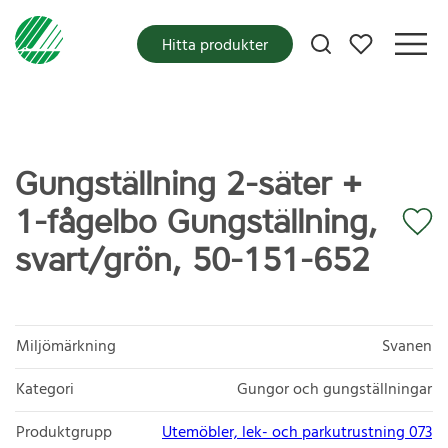
Mina favoriter
Hitta produkter
Gungställning 2-säter +
1-fågelbo Gungställning,
svart/grön, 50-151-652
Miljömärkning
Svanen
Kategori
Gungor och gungställningar
Produktgrupp
Utemöbler, lek- och parkutrustning 073