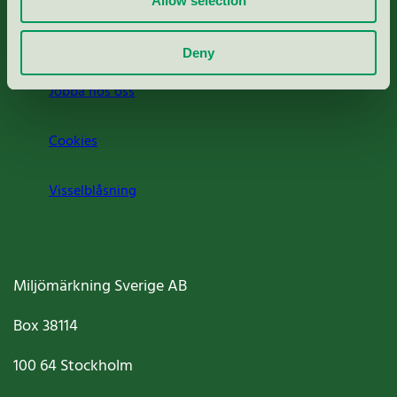
Allow selection
Om oss
Deny
Jobba hos oss
Cookies
Visselblåsning
Miljömärkning Sverige AB
Box
38114
100 64
Stockholm