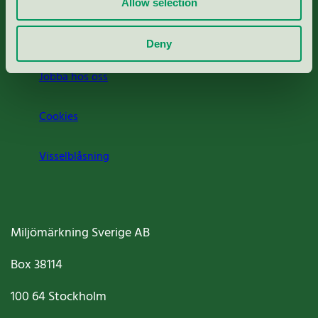
Allow selection
Om oss
Deny
Jobba hos oss
Cookies
Visselblåsning
Miljömärkning Sverige AB
Box
38114
100 64
Stockholm