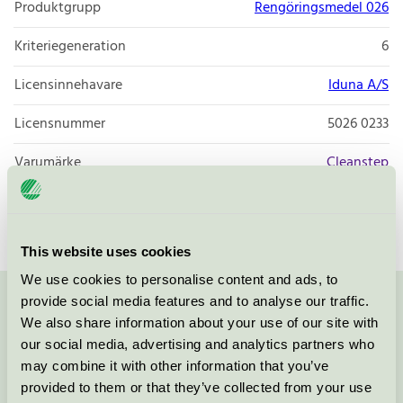
Produktgrupp
Rengöringsmedel 026
Kriteriegeneration
6
Licensinnehavare
Iduna A/S
Licensnummer
5026 0233
Varumärke
Cleanstep
Licensnummer
5026 0070
This website uses cookies
We use cookies to personalise content and ads, to
provide social media features and to analyse our traffic.
Kontakta oss på
08-55 55 24 00
eller via formuläret:
We also share information about your use of our site with
our social media, advertising and analytics partners who
may combine it with other information that you’ve
provided to them or that they’ve collected from your use