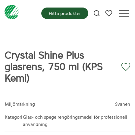
Mina favoriter
Hitta produkter
Crystal Shine Plus
glasrens, 750 ml (KPS
Kemi)
Miljömärkning
Svanen
Kategori
Glas- och spegelrengöringsmedel för professionell
användning