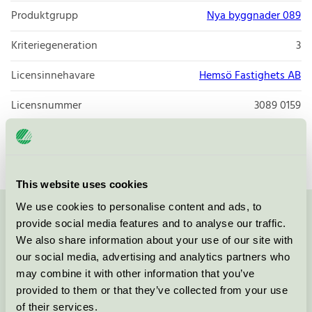
Produktgrupp
Nya byggnader 089
Kriteriegeneration
3
Licensinnehavare
Hemsö Fastighets AB
Licensnummer
3089 0159
Varumärke
Hemsö
This website uses cookies
We use cookies to personalise content and ads, to
Kontakta oss på
08-55 55 24 00
eller via formuläret:
provide social media features and to analyse our traffic.
We also share information about your use of our site with
our social media, advertising and analytics partners who
may combine it with other information that you’ve
provided to them or that they’ve collected from your use
Fortsätt
of their services.