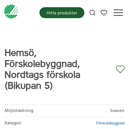
Mina favoriter
Hitta produkter
Hemsö,
Förskolebyggnad,
Nordtags förskola
(Bikupan 5)
Miljömärkning
Svanen
Kategori
Förskolebyggnad