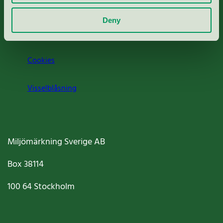
Om oss
Deny
Jobba hos oss
Cookies
Visselblåsning
Miljömärkning Sverige AB
Box
38114
100 64
Stockholm