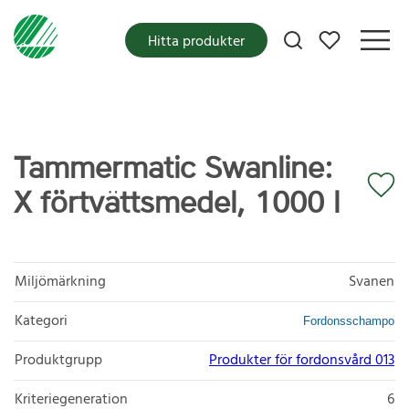
Mina favoriter
Hitta produkter
Tammermatic Swanline:
X förtvättsmedel, 1000 l
Miljömärkning
Svanen
Kategori
Fordonsschampo
Produktgrupp
Produkter för fordonsvård 013
Kriteriegeneration
6