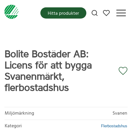
Mina favoriter
Hitta produkter
Bolite Bostäder AB:
Licens för att bygga
Svanenmärkt,
flerbostadshus
Miljömärkning
Svanen
Kategori
Flerbostadshus