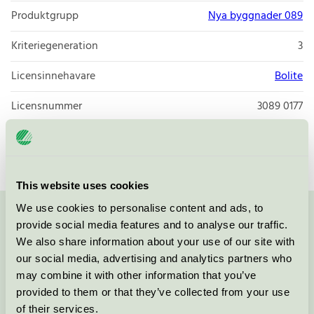
Produktgrupp
Nya byggnader 089
Kriteriegeneration
3
Licensinnehavare
Bolite
Licensnummer
3089 0177
Varumärke
Bolite
This website uses cookies
We use cookies to personalise content and ads, to
Kontakta oss på
08-55 55 24 00
eller via formuläret:
provide social media features and to analyse our traffic.
We also share information about your use of our site with
our social media, advertising and analytics partners who
may combine it with other information that you’ve
provided to them or that they’ve collected from your use
Fortsätt
of their services.