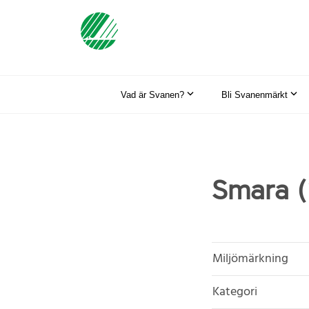
Vad är Svanen?
Bli Svanenmärkt
Smara 
Miljömärkning
Kategori