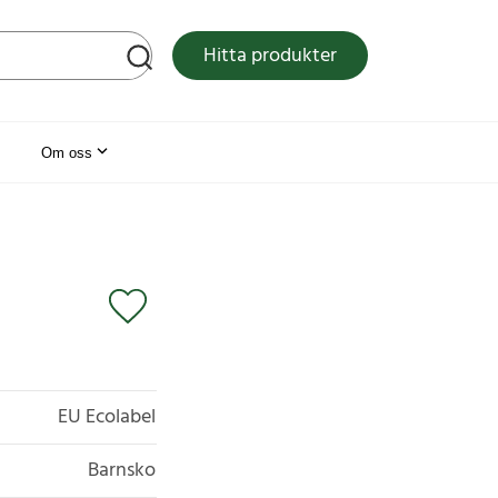
tsen
Hitta produkter
Om oss
EU Ecolabel
Barnsko