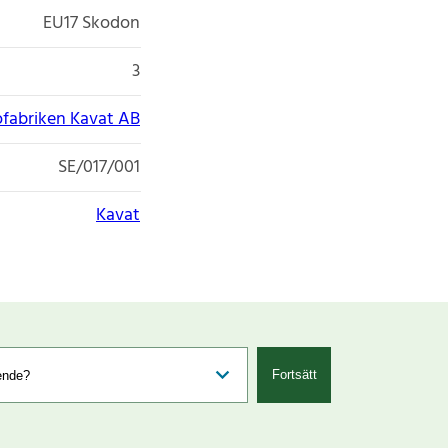
EU17 Skodon
3
fabriken Kavat AB
SE/017/001
Kavat
Fortsätt