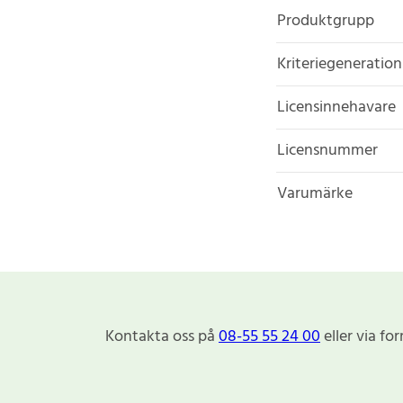
Produktgrupp
Kriteriegeneration
Licensinnehavare
Licensnummer
Varumärke
Kontakta oss på
08-55 55 24 00
eller via fo