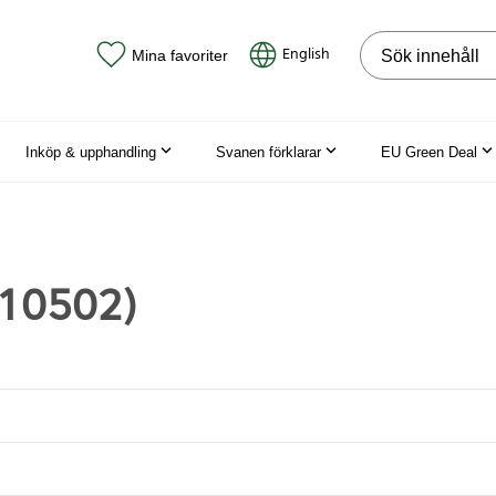
Sök på webbpla
English
Mina favoriter
Inköp & upphandling
Svanen förklarar
EU Green Deal
(10502)