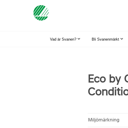
Vad är Svanen?
Bli Svanenmärkt
Eco by 
Conditio
Miljömärkning