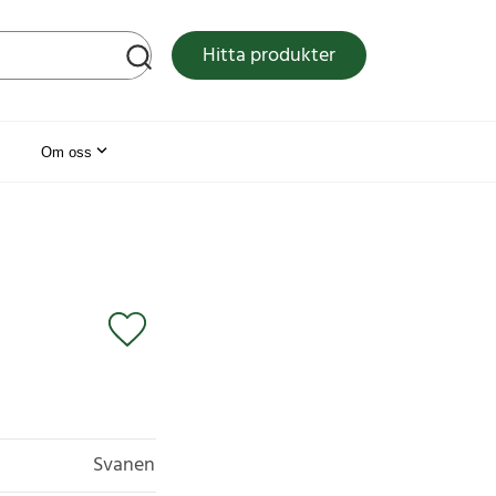
tsen
Hitta produkter
Om oss
Svanen