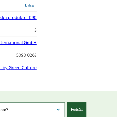
Balsam
ska produkter 090
3
nternational GmbH
5090 0263
o by Green Culture
Fortsätt