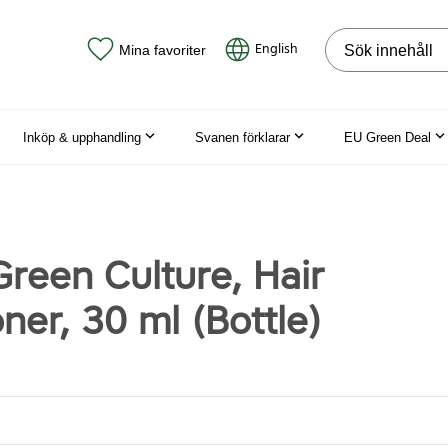
Sök på webbpla
English
Mina favoriter
Inköp & upphandling
Svanen förklarar
EU Green Deal
Green Culture, Hair
ner, 30 ml (Bottle)