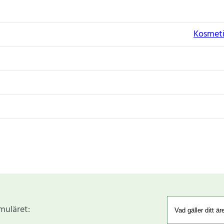
Kosmeti
rmuläret: