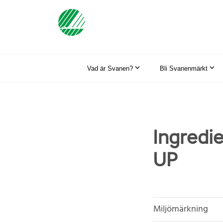
Vad är Svanen?
Bli Svanenmärkt
Ingredi
UP
Miljömärkning