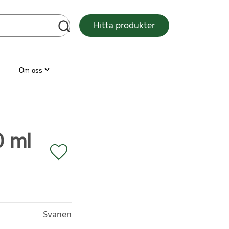
tsen
Hitta produkter
Om oss
0 ml
Svanen