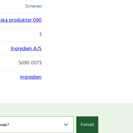
Schampo
ska produkter 090
3
Ingredien A/S
5090 0073
Ingredien
Fortsätt