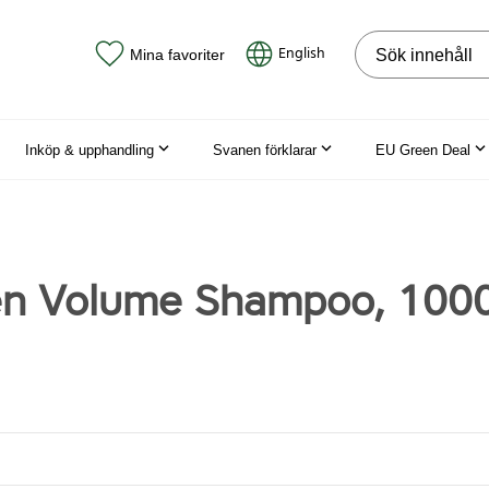
Sök på webbpla
English
Mina favoriter
Inköp & upphandling
Svanen förklarar
EU Green Deal
en Volume Shampoo, 100