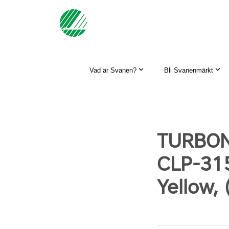
Vad är Svanen?
Bli Svanenmärkt
TURBON,
CLP-315
Yellow,