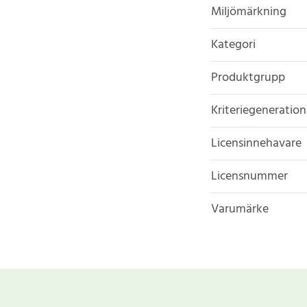
Miljömärkning
Kategori
Produktgrupp
Kriteriegeneration
Licensinnehavare
Licensnummer
Varumärke