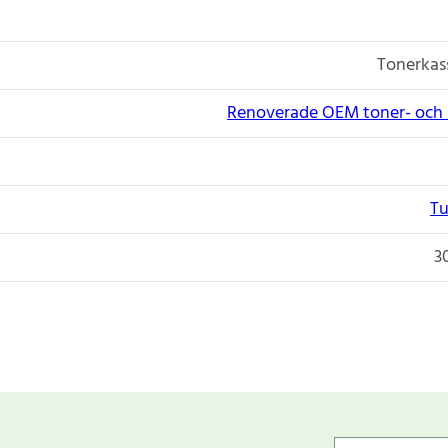
Tonerkass
Renoverade OEM toner- och 
Tu
3