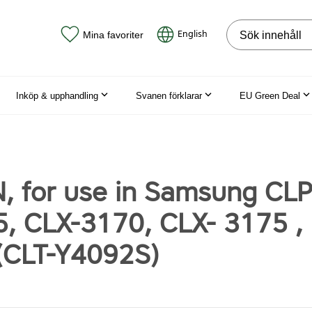
Sök på webbpla
English
Mina favoriter
Inköp & upphandling
Svanen förklarar
EU Green Deal
 for use in Samsung CLP
, CLX-3170, CLX- 3175 ,
 (CLT-Y4092S)