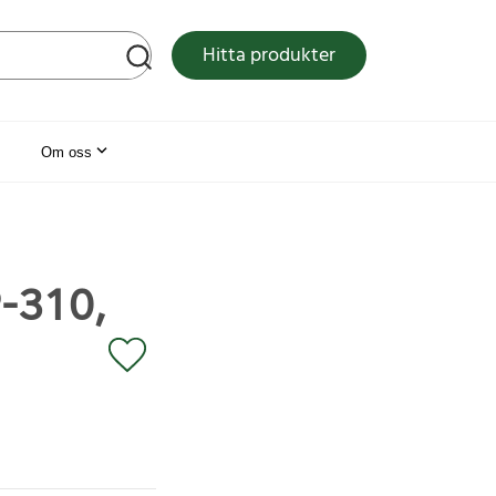
tsen
Hitta produkter
Om oss
-310,