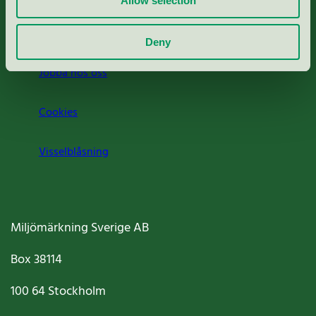
Allow selection
Om oss
Deny
Jobba hos oss
Cookies
Visselblåsning
Miljömärkning Sverige AB
Box
38114
100 64
Stockholm