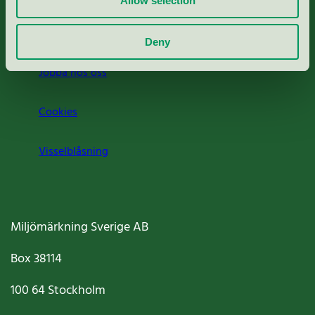
Allow selection
Om oss
Deny
Jobba hos oss
Cookies
Visselblåsning
Miljömärkning Sverige AB
Box
38114
100 64
Stockholm