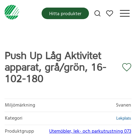
Mina favoriter
Hitta produkter
Push Up Låg Aktivitet
apparat, grå/grön, 16-
102-180
Miljömärkning
Svanen
Kategori
Lekplats
Produktgrupp
Utemöbler, lek- och parkutrustning 073