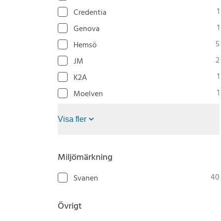
1
Credentia
1
Genova
5
Hemsö
2
JM
1
K2A
1
Moelven
Visa fler
Miljömärkning
40
Svanen
Övrigt