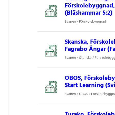
Förskolebyggnad,
(Bläshammar 5:2)
Svanen / Förskolebyggnad
Skanska, Förskol
Fagrabo Ängar (Fa
Svanen / Skanska / Förskolebyg
OBOS, Förskoleby
Start Learning (Svi
Svanen / OBOS / Förskolebyggn
Turako, Förskole