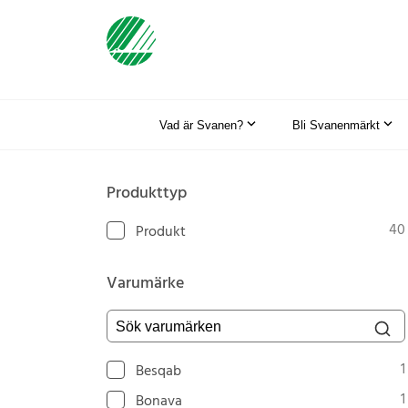
Vad är Svanen?
Bli Svanenmärkt
Produkttyp
40
Produkt
Varumärke
Sök varumärken
1
Besqab
1
Bonava