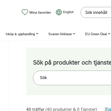
Sök på webbpla
English
Mina favoriter
Inköp & upphandling
Svanen förklarar
EU Green Deal
Sök på produkter och tjänst
Sök på webbplatsen
40 träffar
(40 produkter & 0 Tjänster)
Exp