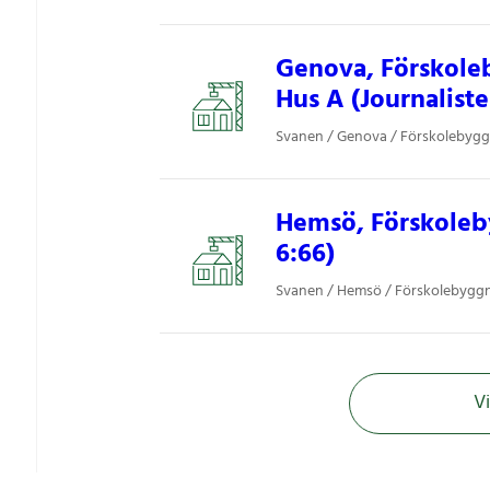
Genova, Förskol
Hus A (Journaliste
Svanen / Genova / Förskolebyg
Hemsö, Förskoleb
6:66)
Svanen / Hemsö / Förskolebygg
Vi