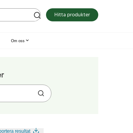
tsen
Hitta produkter
Om oss
er
ortera resultat