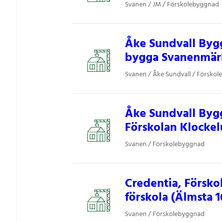
Svanen / JM / Förskolebyggnad
Åke Sundvall Bygg
bygga Svanenmärk
Svanen / Åke Sundvall / Försko
Åke Sundvall Bygg
Förskolan Klockel
Svanen / Förskolebyggnad
Credentia, Försk
förskola (Älmsta 1
Svanen / Förskolebyggnad