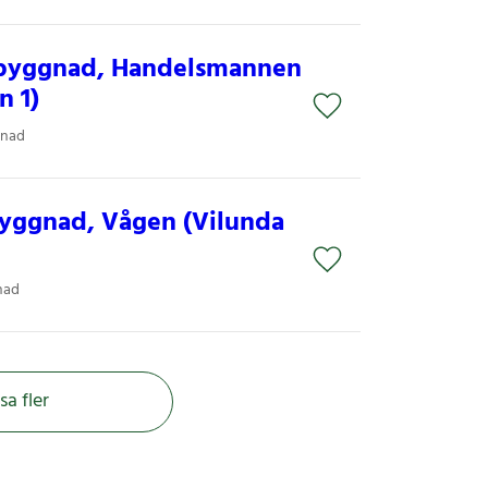
ebyggnad, Handelsmannen
n 1)
gnad
yggnad, Vågen (Vilunda
nad
sa fler