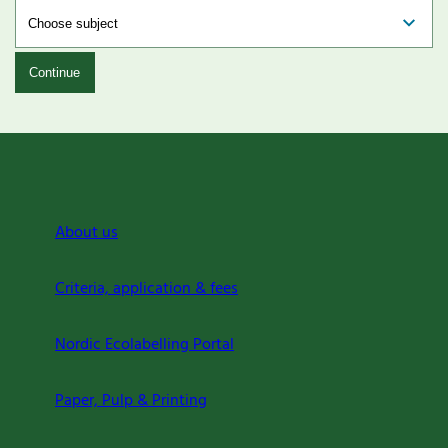
Continue
About us
Criteria, application & fees
Nordic Ecolabelling Portal
Paper, Pulp & Printing