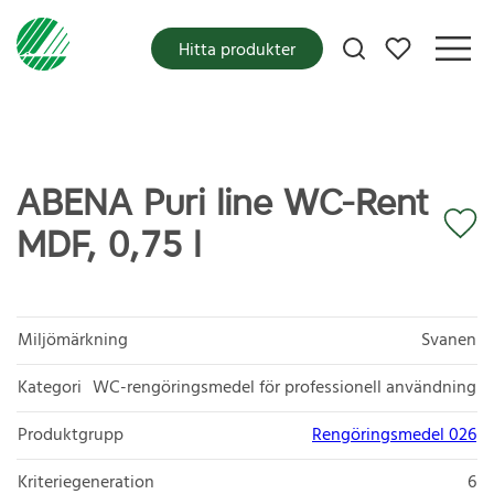
Mina favoriter
Hitta produkter
ABENA Puri line WC-Rent
MDF, 0,75 l
Miljömärkning
Svanen
Kategori
WC-rengöringsmedel för professionell användning
Produktgrupp
Rengöringsmedel 026
Kriteriegeneration
6