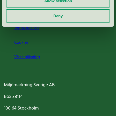
Allow selection
Om oss
Deny
Jobba hos oss
Cookies
Visselblåsning
Miljömärkning Sverige AB
Box
38114
100 64
Stockholm