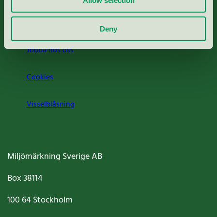
Allow selection
Om oss
Deny
Jobba hos oss
Cookies
Visselblåsning
Miljömärkning Sverige AB
Box
38114
100 64
Stockholm