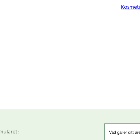
Kosmeti
rmuläret: