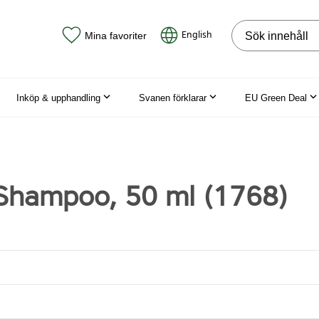
Sök på webbpla
English
Mina favoriter
Inköp & upphandling
Svanen förklarar
EU Green Deal
Shampoo, 50 ml (1768)