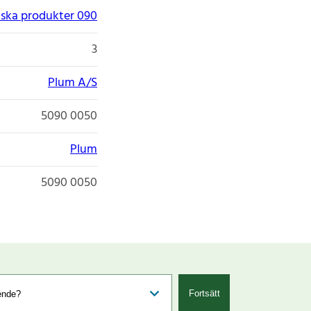
ska produkter 090
3
Plum A/S
5090 0050
Plum
5090 0050
Fortsätt