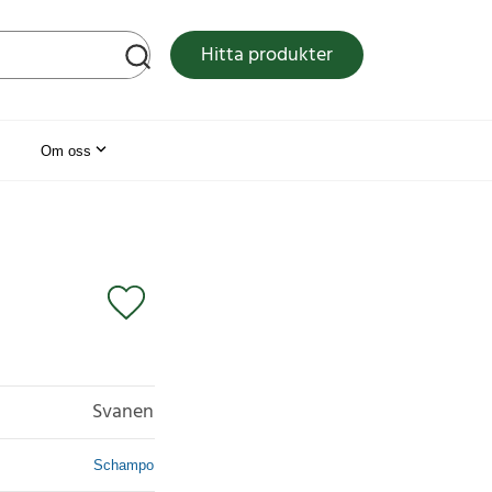
tsen
Hitta produkter
Om oss
Svanen
Schampo