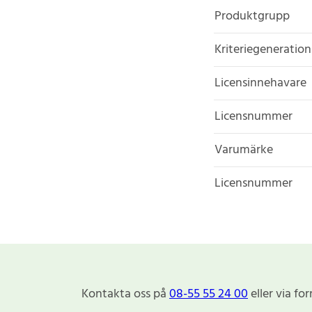
Produktgrupp
Kriteriegeneration
Licensinnehavare
Licensnummer
Varumärke
Licensnummer
Kontakta oss på
08-55 55 24 00
eller via fo