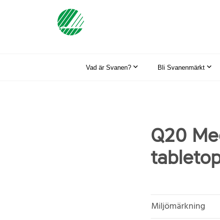
Vad är Svanen?
Bli Svanenmärkt
Q20 Mee
tableto
Miljömärkning