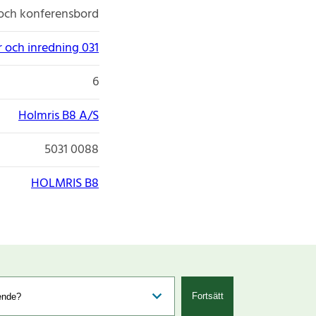
och konferensbord
 och inredning 031
6
Holmris B8 A/S
5031 0088
HOLMRIS B8
Fortsätt