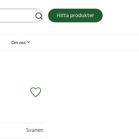
tsen
Hitta produkter
Om oss
Svanen