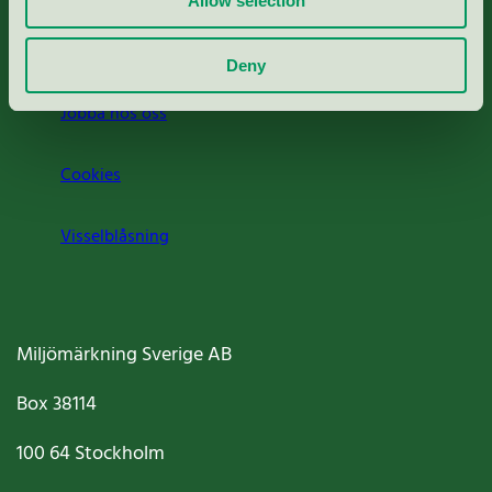
Allow selection
Om oss
Deny
Jobba hos oss
Cookies
Visselblåsning
Miljömärkning Sverige AB
Box
38114
100 64
Stockholm