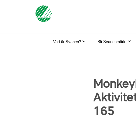
Vad är Svanen?
Bli Svanenmärkt
Monkeyb
Aktivit
165