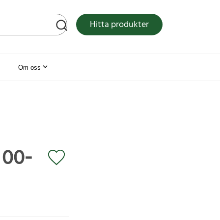
tsen
Hitta produkter
Om oss
100-