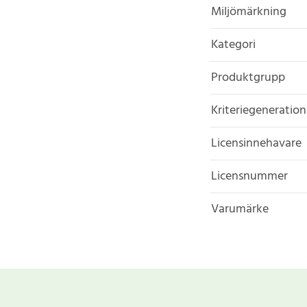
Miljömärkning
Kategori
Produktgrupp
Kriteriegeneration
Licensinnehavare
Licensnummer
Varumärke