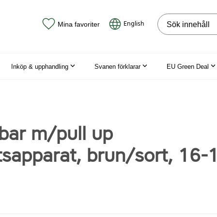
Sök på webbpla
English
Mina favoriter
Inköp & upphandling
Svanen förklarar
EU Green Deal
ar m/pull up
etsapparat, brun/sort, 16-