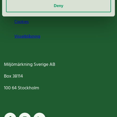
Deny
Jobba hos oss
Cookies
Visselblåsning
Miljömärkning Sverige AB
Box
38114
100 64
Stockholm