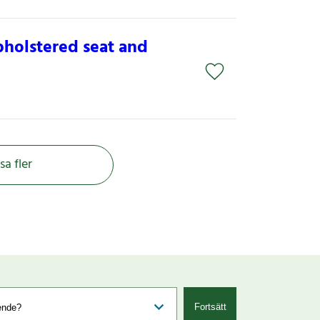
holstered seat and
sa fler
Fortsätt