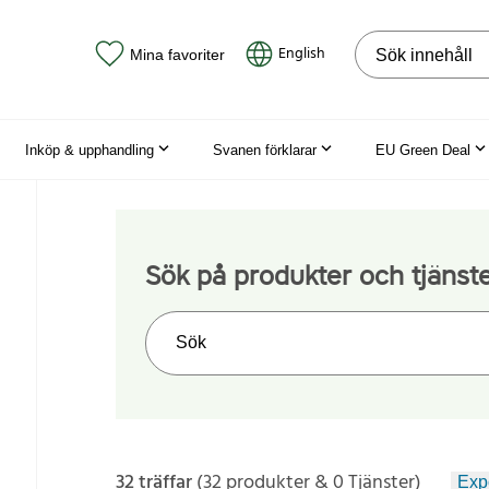
Sök på webbpla
English
Mina favoriter
Inköp & upphandling
Svanen förklarar
EU Green Deal
Sök på produkter och tjänst
Sök på webbplatsen
32 träffar
(32 produkter & 0 Tjänster)
Expo