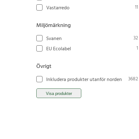
11
Vastarredo
Miljömärkning
32
Svanen
1
EU Ecolabel
Övrigt
3682
Inkludera produkter utanför norden
Visa produkter