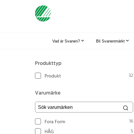
Vad är Svanen?
Bli Svanenmärkt
Produkttyp
32
Produkt
Varumärke
Sök varumärken
16
Fora Form
5
HÅG