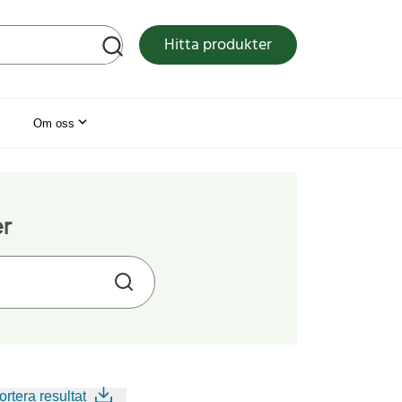
tsen
Hitta produkter
Om oss
er
rtera resultat