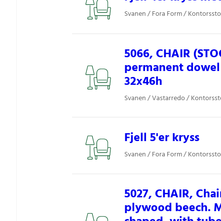
Svanen / Fora Form / Kontorssto
5066, CHAIR (STOO
permanent dowel 
32x46h
Svanen / Vastarredo / Kontorsst
Fjell 5'er kryss
Svanen / Fora Form / Kontorssto
5027, CHAIR, Chai
plywood beech. Me