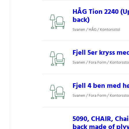
HÅG Tion 2240 (U
back)
Svanen / HÅG / Kontorsstol
Fjell 5er kryss me
Svanen / Fora Form / Kontorssto
Fjell 4 ben med h
Svanen / Fora Form / Kontorssto
5090, CHAIR, Chai
back made of ply