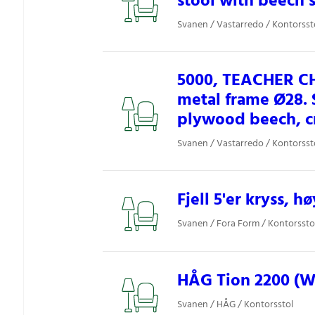
stool with beech 
Svanen / Vastarredo / Kontorsst
5000, TEACHER CH
metal frame Ø28. 
plywood beech, 
Svanen / Vastarredo / Kontorsst
Fjell 5'er kryss, h
Svanen / Fora Form / Kontorssto
HÅG Tion 2200 (W
Svanen / HÅG / Kontorsstol