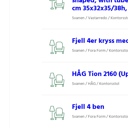
shaped, with tub
cm 35x32x35/38h,
Svanen / Vastarredo / Kontorsst
Fjell 4er kryss m
Svanen / Fora Form / Kontorssto
HÅG Tion 2160 (Up
Svanen / HÅG / Kontorsstol
Fjell 4 ben
Svanen / Fora Form / Kontorssto