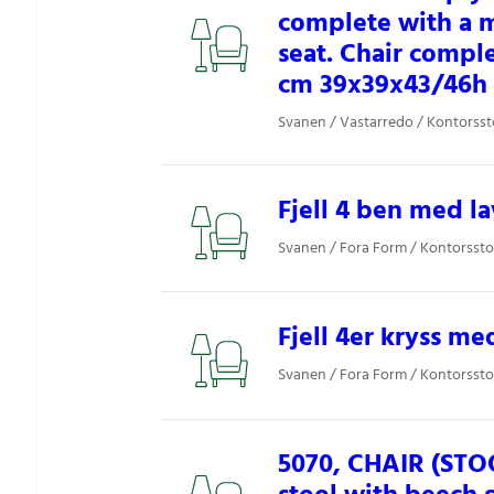
complete with a m
seat. Chair comple
cm 39x39x43/46h
Svanen / Vastarredo / Kontorsst
Fjell 4 ben med la
Svanen / Fora Form / Kontorssto
Fjell 4er kryss me
Svanen / Fora Form / Kontorssto
5070, CHAIR (STOO