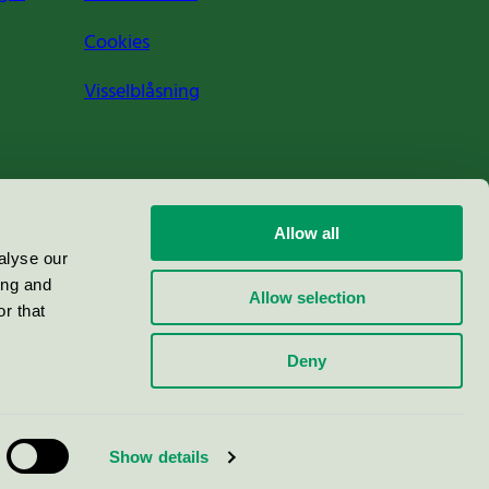
Cookies
Visselblåsning
Allow all
alyse our
ing and
Allow selection
r that
Deny
Show details