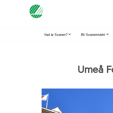
Vad är Svanen?
Bli Svanenmärkt
Umeå Fo