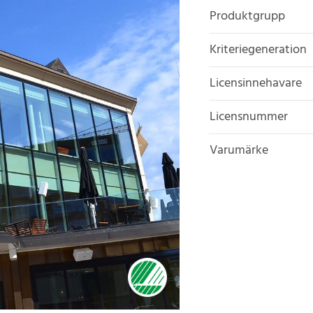
Produktgrupp
Kriteriegeneration
Licensinnehavare
Licensnummer
Varumärke