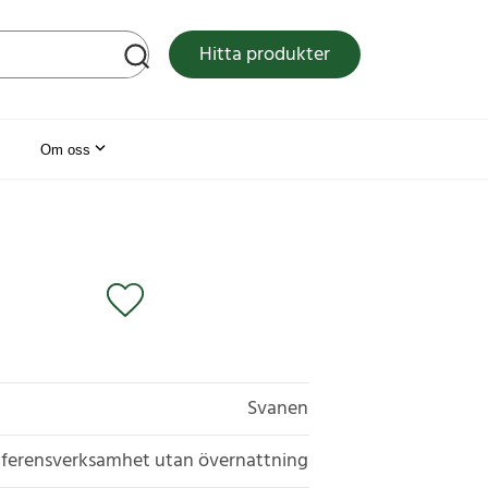
tsen
Hitta produkter
Om oss
Svanen
ferensverksamhet utan övernattning