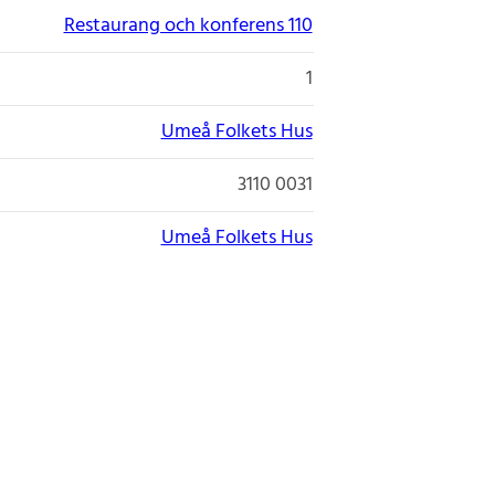
Restaurang och konferens 110
1
Umeå Folkets Hus
3110 0031
Umeå Folkets Hus