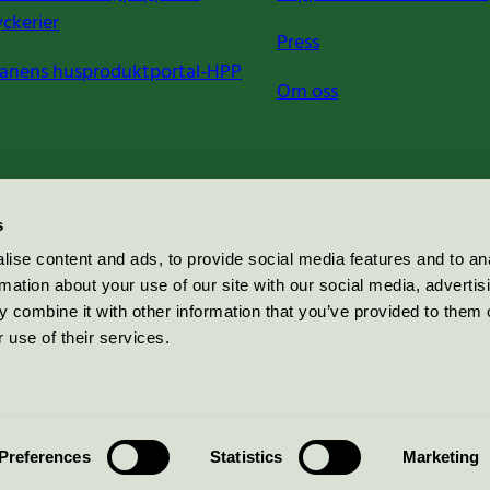
yckerier
Press
anens husproduktportal-HPP
Om oss
s
ise content and ads, to provide social media features and to an
rmation about your use of our site with our social media, advertis
 combine it with other information that you’ve provided to them o
 use of their services.
Preferences
Statistics
Marketing