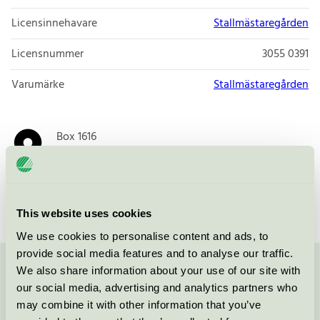
Licensinnehavare
Stallmästaregården
Licensnummer
3055 0391
Varumärke
Stallmästaregården
Box 1616
111 86
Stockholm
Öppna i google maps
This website uses cookies
We use cookies to personalise content and ads, to
provide social media features and to analyse our traffic.
We also share information about your use of our site with
Kontakta oss på
08-55 55 24 00
eller via formuläret:
our social media, advertising and analytics partners who
may combine it with other information that you’ve