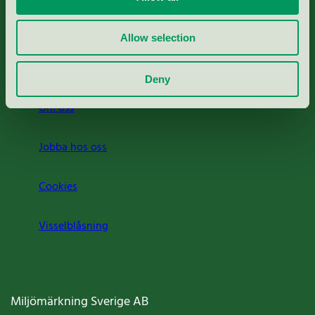
Rapporter & undersökningar
Allow selection
Press
Deny
Om oss
Jobba hos oss
Cookies
Visselblåsning
Miljömärkning Sverige AB