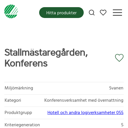
Mina favoriter
Hitta produkter
Stallmästaregården,
Konferens
Miljömärkning
Svanen
Kategori
Konferensverksamhet med övernattning
Produktgrupp
Hotell och andra logiverksamheter 055
Kriteriegeneration
5