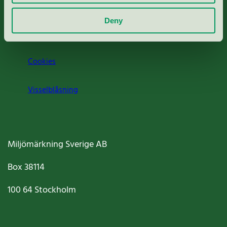
Om oss
Deny
Jobba hos oss
Cookies
Visselblåsning
Miljömärkning Sverige AB
Box
38114
100 64
Stockholm