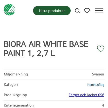
Mina favoriter
Hitta produkter
BIORA AIR WHITE BASE
PAINT 1, 2,7 L
Miljömärkning
Svanen
Kategori
Inomhusfärg
Produktgrupp
Färger och lacker 096
Kriteriegeneration
4