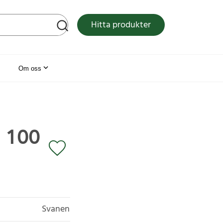
tsen
Hitta produkter
Om oss
, 100
Svanen