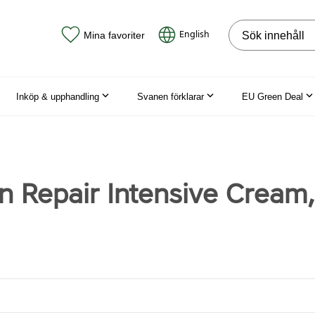
Sök på webbpla
English
Mina favoriter
Inköp & upphandling
Svanen förklarar
EU Green Deal
n Repair Intensive Cream