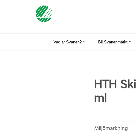
Vad är Svanen?
Bli Svanenmärkt
HTH Ski
ml
Miljömärkning