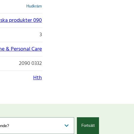
Hudkräm
ska produkter 090
3
e & Personal Care
2090 0332
Hth
Fortsätt