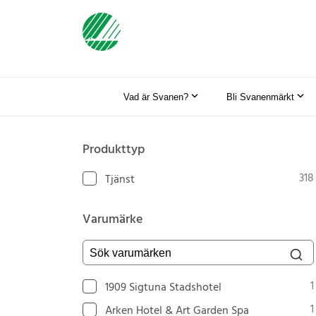
Vad är Svanen?
Bli Svanenmärkt
Produkttyp
318
Tjänst
Varumärke
Sök varumärken
1
1909 Sigtuna Stadshotel
1
Arken Hotel & Art Garden Spa