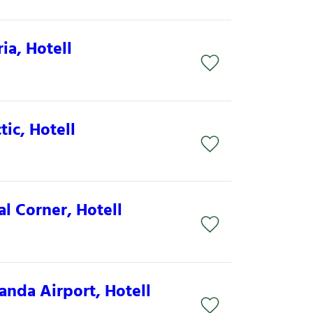
ia, Hotell
ic, Hotell
l Corner, Hotell
anda Airport, Hotell