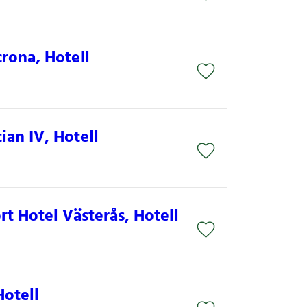
rona, Hotell
ian IV, Hotell
t Hotel Västerås, Hotell
Hotell