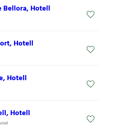
 Bellora, Hotell
ort, Hotell
e, Hotell
ll, Hotell
otell