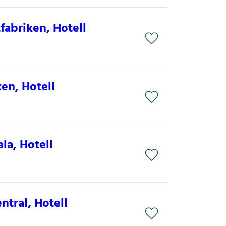
abriken, Hotell
en, Hotell
la, Hotell
ntral, Hotell