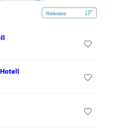
ll
Hotell