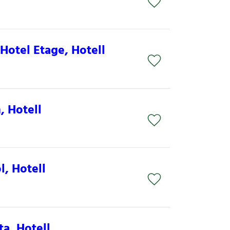
otel Etage, Hotell
 Hotell
l, Hotell
a, Hotell