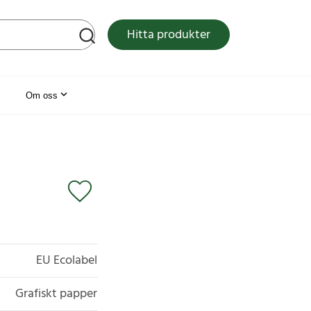
tsen
Hitta produkter
Om oss
EU Ecolabel
Grafiskt papper