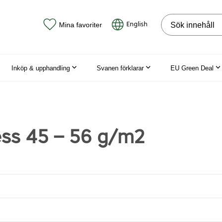
Sök på webbpla
English
Mina favoriter
Inköp & upphandling
Svanen förklarar
EU Green Deal
ess 45 – 56 g/m2