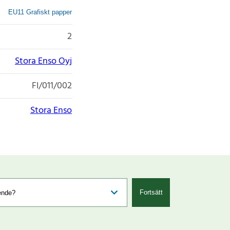
EU11 Grafiskt papper
2
Stora Enso Oyj
FI/011/002
Stora Enso
Fortsätt