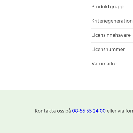
Produktgrupp
Kriteriegeneration
Licensinnehavare
Licensnummer
Varumärke
Kontakta oss på
08-55 55 24 00
eller via fo