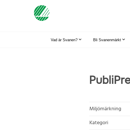
Vad är Svanen?
Bli Svanenmärkt
PubliPr
Miljömärkning
Kategori