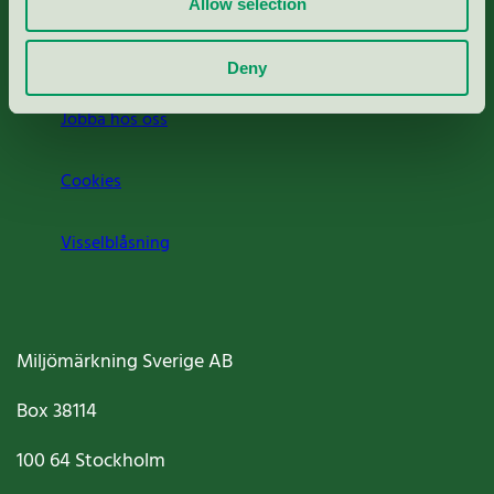
Allow selection
Om oss
Deny
Jobba hos oss
Cookies
Visselblåsning
Miljömärkning Sverige AB
Box
38114
100 64
Stockholm