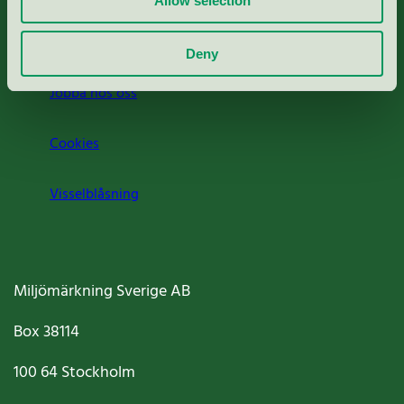
Allow selection
Om oss
Deny
Jobba hos oss
Cookies
Visselblåsning
Miljömärkning Sverige AB
Box
38114
100 64
Stockholm