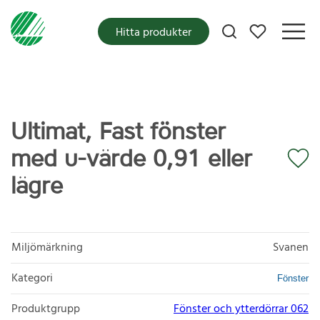
Mina favoriter
Hitta produkter
Ultimat, Fast fönster
med u-värde 0,91 eller
lägre
Miljömärkning
Svanen
Kategori
Fönster
Produktgrupp
Fönster och ytterdörrar 062