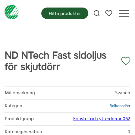
Mina favoriter
Hitta produkter
ND NTech Fast sidoljus
för skjutdörr
Miljömärkning
Svanen
Kategori
Balkongdörr
Produktgrupp
Fönster och ytterdörrar 062
Kriteriegeneration
4