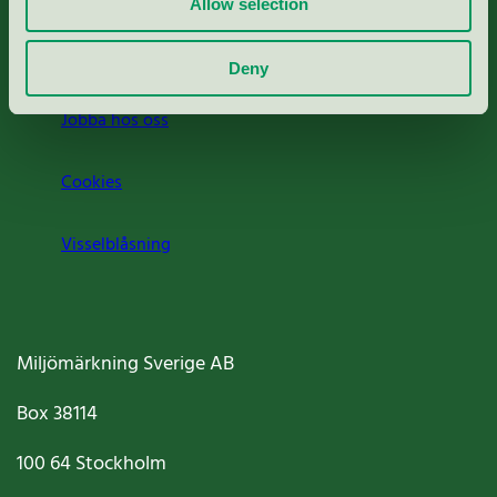
Allow selection
Om oss
Deny
Jobba hos oss
Cookies
Visselblåsning
Miljömärkning Sverige AB
Box
38114
100 64
Stockholm