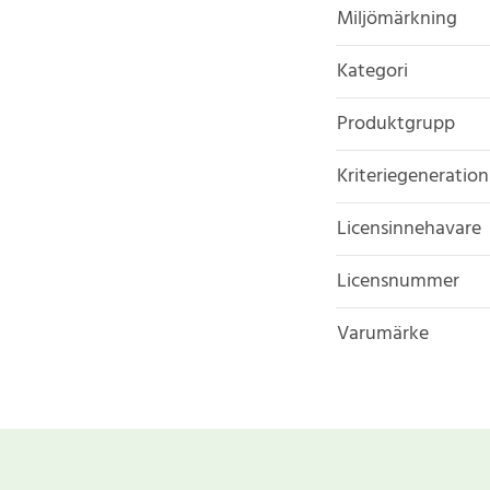
Miljömärkning
Kategori
Produktgrupp
Kriteriegeneration
Licensinnehavare
Licensnummer
Varumärke