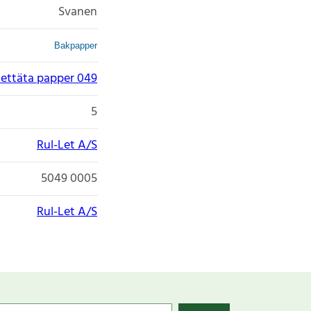
Svanen
Bakpapper
Fettäta papper 049
5
Rul-Let A/S
5049 0005
Rul-Let A/S