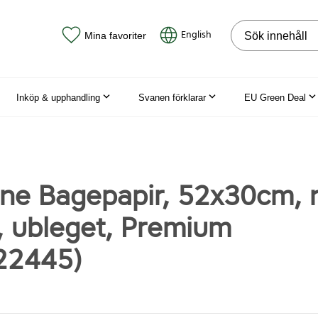
Sök på webbpla
English
Mina favoriter
Inköp & upphandling
Svanen förklarar
EU Green Deal
ine Bagepapir, 52x30cm, n
, ubleget, Premium
22445)