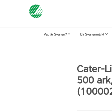
Vad är Svanen?
Bli Svanenmärkt
Cater-L
500 ark
(10000