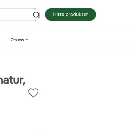
tsen
Hitta produkter
Om oss
atur,