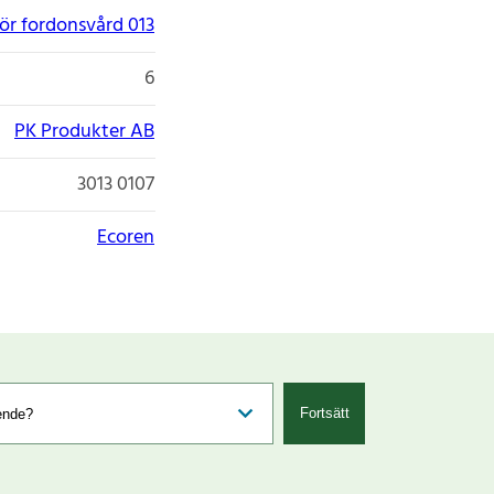
ör fordonsvård 013
6
PK Produkter AB
3013 0107
Ecoren
Fortsätt