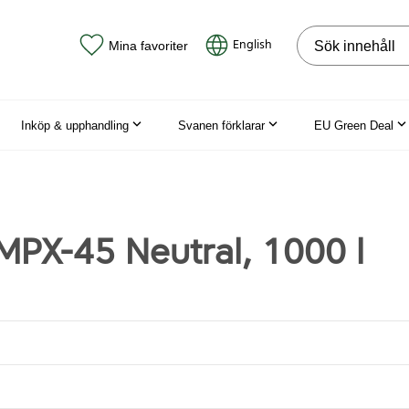
Sök på webbpla
English
Mina favoriter
Inköp & upphandling
Svanen förklarar
EU Green Deal
MPX-45 Neutral, 1000 l