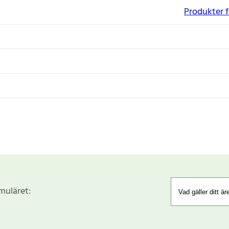
Produkter f
rmuläret: