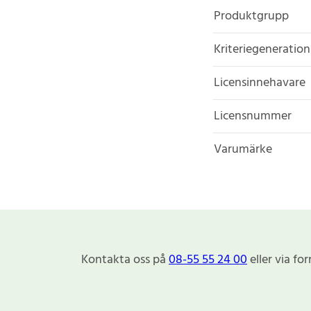
Produktgrupp
Kriteriegeneration
Licensinnehavare
Licensnummer
Varumärke
Kontakta oss på
08-55 55 24 00
eller via fo