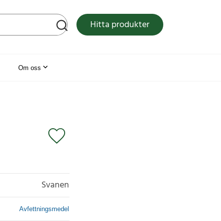
tsen
Hitta produkter
Om oss
Svanen
Avfettningsmedel