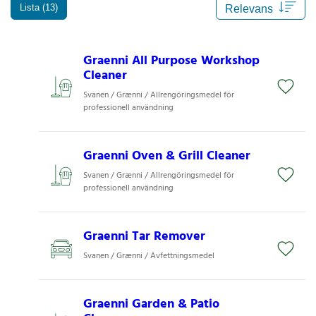
Lista (13)
Graenni All Purpose Workshop
Cleaner
Svanen / Grænni / Allrengöringsmedel för
professionell användning
Graenni Oven & Grill Cleaner
Svanen / Grænni / Allrengöringsmedel för
professionell användning
Graenni Tar Remover
Svanen / Grænni / Avfettningsmedel
Graenni Garden & Patio