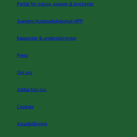
Portal för massa, papper & tryckerier
Svanens husproduktportal-HPP
Rapporter & undersökningar
Press
Om oss
Jobba hos oss
Cookies
Visselblåsning