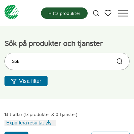
Mina favoriter
Hitta produkter
Sök på produkter och tjänster
Sök på webbplatsen
Visa filter
13 träffar
(13 produkter & 0 Tjänster)
Exportera resultat