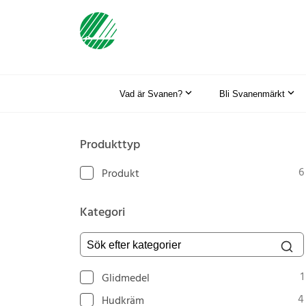
Vad är Svanen?
Bli Svanenmärkt
Produkttyp
6
Produkt
Kategori
Sök efter kategorier
1
Glidmedel
4
Hudkräm