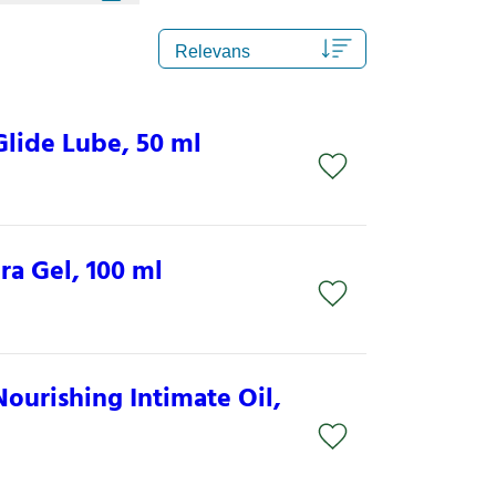
Glide Lube, 50 ml
a Gel, 100 ml
Nourishing Intimate Oil,