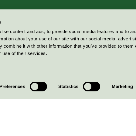
s
ise content and ads, to provide social media features and to an
rmation about your use of our site with our social media, advertis
 combine it with other information that you’ve provided to them o
 use of their services.
Preferences
Statistics
Marketing