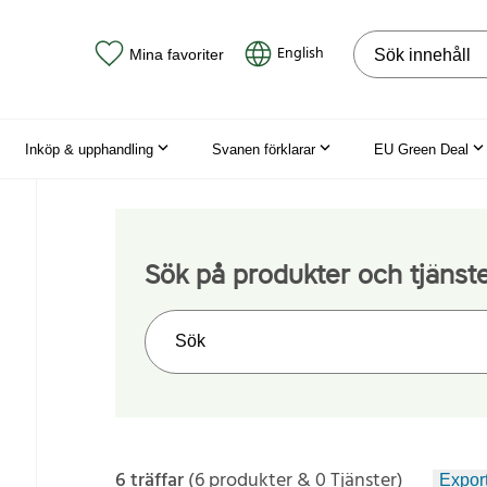
Sök på webbpla
English
Mina favoriter
Inköp & upphandling
Svanen förklarar
EU Green Deal
Sök på produkter och tjänst
Sök på webbplatsen
6 träffar
(6 produkter & 0 Tjänster)
Export