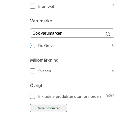
1
Intimtvål
Varumärke
Sök varumärken
6
Dr. Greve
Miljömärkning
6
Svanen
Övrigt
3682
Inkludera produkter utanför norden
Visa produkter