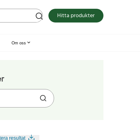
tsen
Hitta produkter
Om oss
er
era resultat