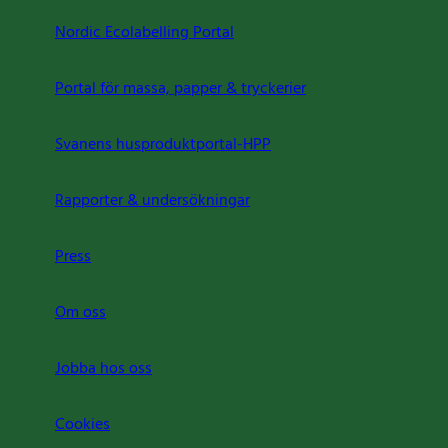
Nordic Ecolabelling Portal
Portal för massa, papper & tryckerier
Svanens husproduktportal-HPP
Rapporter & undersökningar
Press
Om oss
Jobba hos oss
Cookies