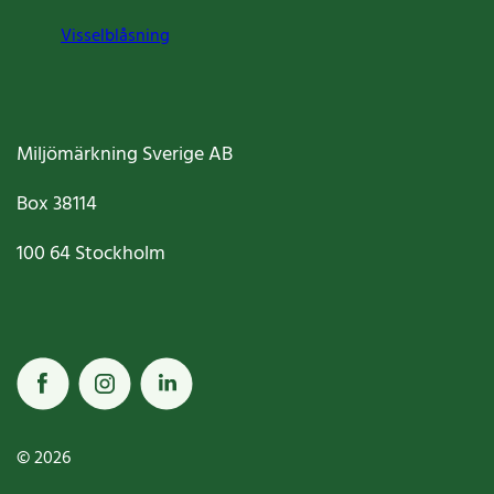
Visselblåsning
Miljömärkning Sverige AB
Box
38114
100 64
Stockholm
© 2026