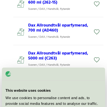
600 ml (262-15)
Svanen / DAX / Handtvål, flytande
Dax Allroundtvål oparfymerad,
700 ml (AD460)
Svanen / DAX / Handtvål, flytande
Dax Allroundtvål oparfymerad,
5000 ml (C263)
Svanen / DAX / Handtvål, flytande
Dax Mildtvål Oparfymerad,
600 ml (237-15)
This website uses cookies
Svanen / DAX / Handtvål, flytande
We use cookies to personalise content and ads, to
provide social media features and to analyse our traffic.