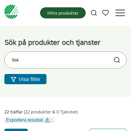
Mina favoriter
Hitta produkter
Sök på produkter och tjänster
Sök på webbplatsen
Visa filter
22 träffar
(22 produkter & 0 Tjänster)
Exportera resultat