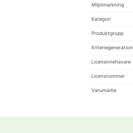
Miljömärkning
Kategori
Produktgrupp
Kriteriegeneration
Licensinnehavare
Licensnummer
Varumärke