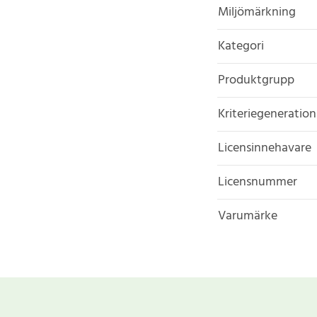
Miljömärkning
Kategori
Produktgrupp
Kriteriegeneration
Licensinnehavare
Licensnummer
Varumärke