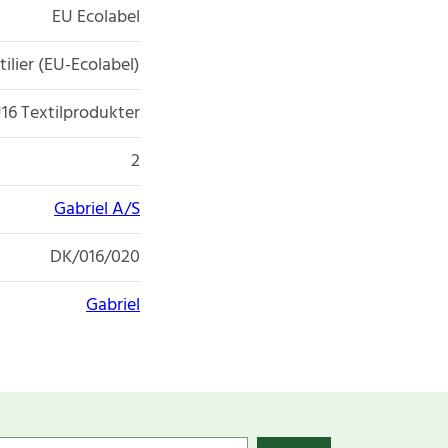
EU Ecolabel
tilier (EU-Ecolabel)
16 Textilprodukter
2
Gabriel A/S
DK/016/020
Gabriel