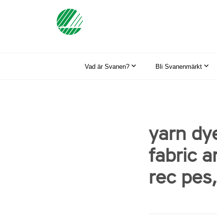
Vad är Svanen?
Bli Svanenmärkt
yarn dy
fabric 
rec pes