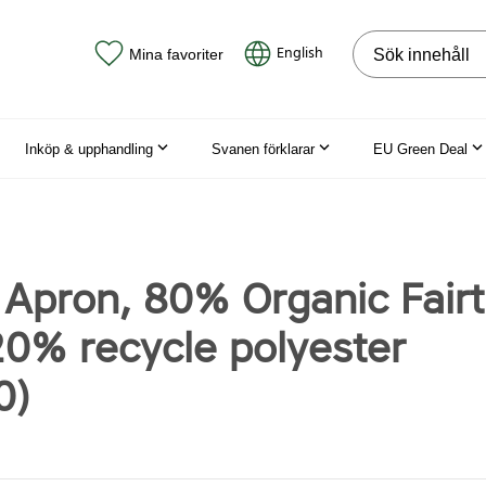
Sök på webbpla
English
Mina favoriter
Inköp & upphandling
Svanen förklarar
EU Green Deal
 Apron, 80% Organic Fair
20% recycle polyester
0)