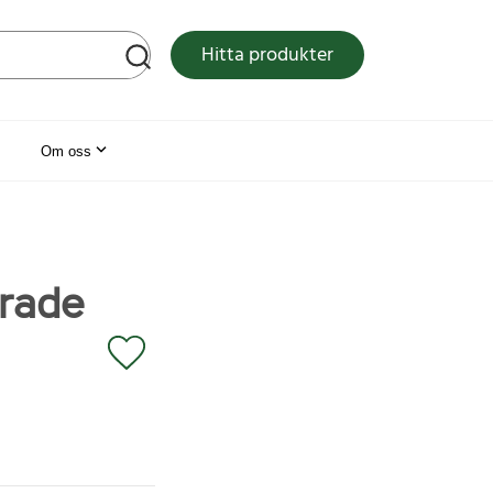
tsen
Hitta produkter
Om oss
trade