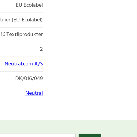
EU Ecolabel
tilier (EU-Ecolabel)
16 Textilprodukter
2
Neutral.com A/S
DK/016/049
Neutral