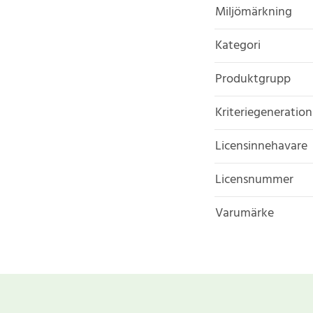
Miljömärkning
Kategori
Produktgrupp
Kriteriegeneration
Licensinnehavare
Licensnummer
Varumärke