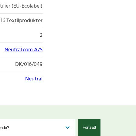
tilier (EU-Ecolabel)
16 Textilprodukter
2
Neutral.com A/S
DK/016/049
Neutral
Fortsätt