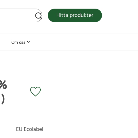
tsen
Hitta produkter
Om oss
0%
)
EU Ecolabel