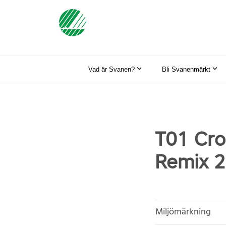
Vad är Svanen?
Bli Svanenmärkt
T01 Cro
Remix 
Miljömärkning