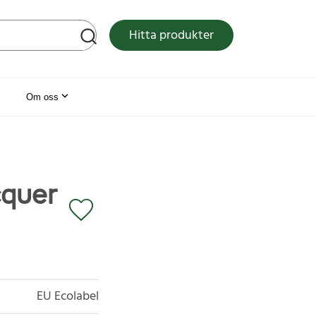
tsen
Hitta produkter
Om oss
cquer
EU Ecolabel