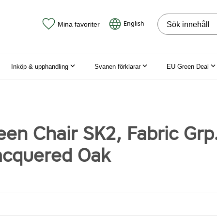
Sök på webbpla
English
Mina favoriter
Inköp & upphandling
Svanen förklarar
EU Green Deal
een Chair SK2, Fabric Grp
acquered Oak