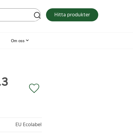
tsen
Hitta produkter
Om oss
.3
EU Ecolabel