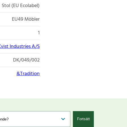
Stol (EU Ecolabel)
EU49 Möbler
1
Kvist Industries A/S
DK/049/002
&Tradition
Fortsätt