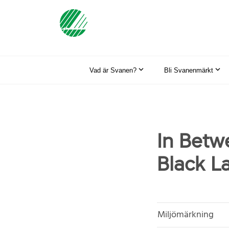
Vad är Svanen?
Bli Svanenmärkt
In Betw
Black L
Miljömärkning