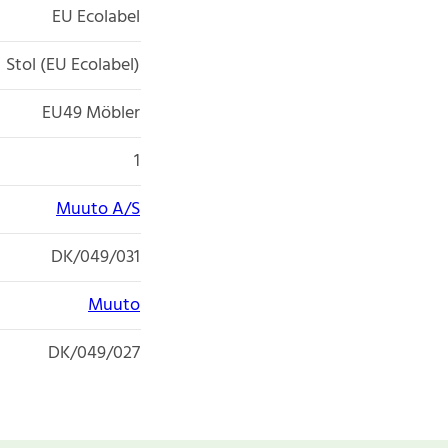
EU Ecolabel
Stol (EU Ecolabel)
EU49 Möbler
1
Muuto A/S
DK/049/031
Muuto
DK/049/027