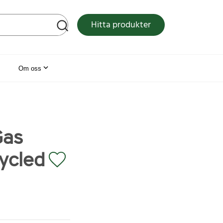
tsen
Hitta produkter
Om oss
Gas
cycled