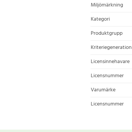
Miljömärkning
Kategori
Produktgrupp
Kriteriegeneration
Licensinnehavare
Licensnummer
Varumärke
Licensnummer