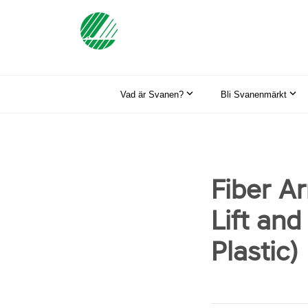
Vad är Svanen?
Bli Svanenmärkt
Fiber A
Lift an
Plastic)