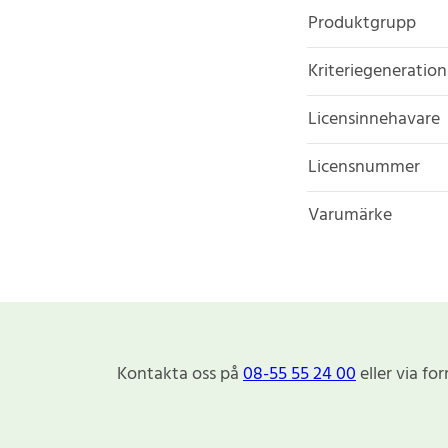
Produktgrupp
Kriteriegeneration
Licensinnehavare
Licensnummer
Varumärke
Kontakta oss på
08-55 55 24 00
eller via fo