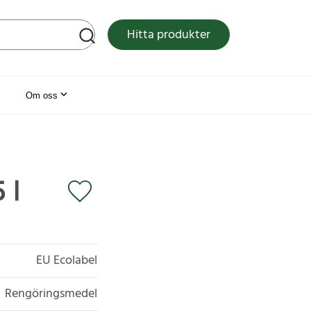
tsen
Hitta produkter
Om oss
 l
EU Ecolabel
Rengöringsmedel