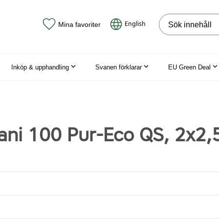
Sök på webbpla
English
Mina favoriter
Inköp & upphandling
Svanen förklarar
EU Green Deal
ani 100 Pur-Eco QS, 2x2,5