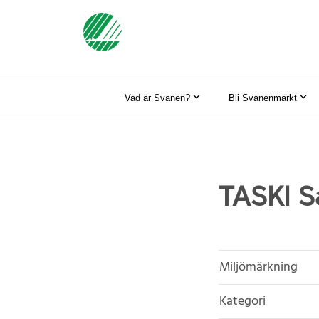
Vad är Svanen?
Bli Svanenmärkt
TASKI S
Miljömärkning
Kategori